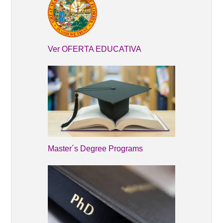
Ver OFERTA EDUCATIVA
Master´s Degree Programs