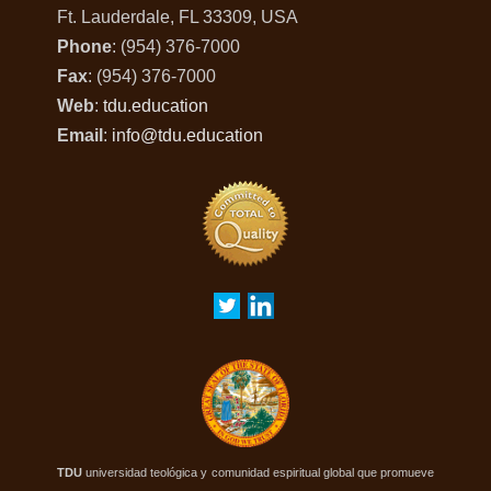
Ft. Lauderdale, FL 33309, USA
Phone
: (954) 376-7000
Fax
: (954) 376-7000
Web
:
tdu.education
Email
:
info@tdu.education
TDU
universidad teológica y comunidad espiritual global que promueve