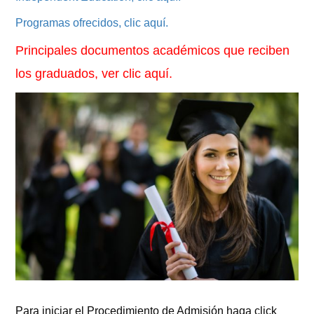
Programas ofrecidos, clic aquí.
Principales documentos académicos que
reciben
los graduados, ver clic aquí.
Para iniciar el Procedimiento de Admisión haga click