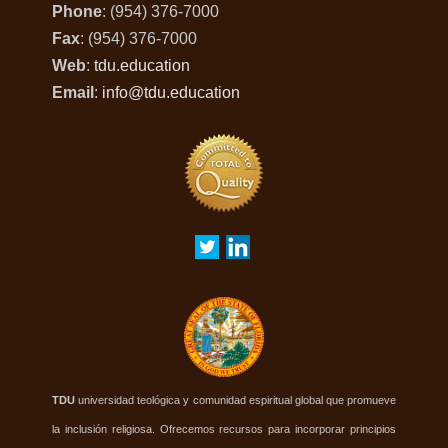
Phone
: (954) 376-7000
Fax
: (954) 376-7000
Web
:
tdu.education
Email
:
info@tdu.education
TDU
universidad teológica y comunidad espiritual global que promueve
la inclusión religiosa. Ofrecemos recursos para incorporar principios