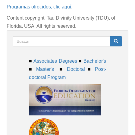
Programas ofrecidos, clic aquí.
Content copyright. Tau Divinity University (TDU), of
Florida, USA. All rights reserved.
Formulario
Buscar
■
Associates Degrees
■
Bachelor's
de
■
Master's
■
Doctoral
■
Post-
doctoral Program
búsqueda