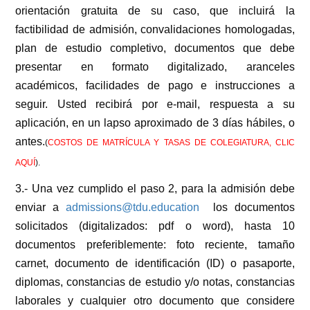
orientación gratuita de su caso, que incluirá la
factibilidad de admisión, convalidaciones homologadas,
plan de estudio completivo, documentos que debe
presentar en formato digitalizado, aranceles
académicos, facilidades de pago e instrucciones a
seguir. Usted recibirá por e-mail, respuesta a su
aplicación, en un lapso aproximado de 3 días hábiles, o
antes.
(
COSTOS DE MATRÍCULA Y TASAS DE COLEGIATURA, CLIC
AQUÍ
).
3.- Una vez cumplido el paso 2, para la admisión debe
enviar a
admissions@tdu.education
los documentos
solicitados (digitalizados: pdf o word), hasta 10
documentos preferiblemente: foto reciente, tamaño
carnet, documento de identificación (ID) o pasaporte,
diplomas, constancias de estudio y/o notas, constancias
laborales y cualquier otro documento que considere