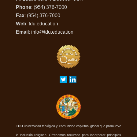
Phone
: (954) 376-7000
Fax
: (954) 376-7000
Web
:
tdu.education
Email
:
info@tdu.education
TDU
universidad teológica y comunidad espiritual global que promueve
la inclusión religiosa. Ofrecemos recursos para incorporar principios