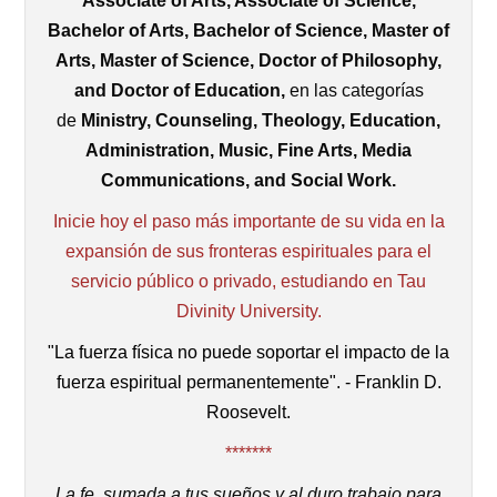
Associate of Arts, Associate of Science,
Bachelor of Arts, Bachelor of Science, Master of
Arts, Master of Science, Doctor of Philosophy,
and Doctor of Education,
en las categorías
de
Ministry, Counseling, Theology, Education,
Administration, Music, Fine Arts, Media
Communications, and Social Work.
Inicie hoy el paso más importante de su vida en la
expansión de sus fronteras espirituales para el
servicio público o privado, estudiando en Tau
Divinity University.
"La fuerza física no puede soportar el impacto de la
fuerza espiritual permanentemente". - Franklin D.
Roosevelt.
*******
La fe, sumada a tus sueños y al duro trabajo para