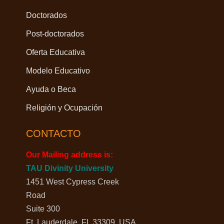
Doctorados
Post-doctorados
Oferta Educativa
Modelo Educativo
Ayuda o Beca
Religión y Ocupación
CONTACTO
Our Mailing address is:
TAU Divinity University
1451 West Cypress Creek
Road
Suite 300
Ft. Lauderdale, FL 33309, USA