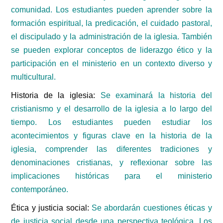
comunidad. Los estudiantes pueden aprender sobre la
formación espiritual, la predicación, el cuidado pastoral,
el discipulado y la administración de la iglesia. También
se pueden explorar conceptos de liderazgo ético y la
participación en el ministerio en un contexto diverso y
multicultural.
Historia de la iglesia:
Se examinará la historia del
cristianismo y el desarrollo de la iglesia a lo largo del
tiempo. Los estudiantes pueden estudiar los
acontecimientos y figuras clave en la historia de la
iglesia, comprender las diferentes tradiciones y
denominaciones cristianas, y reflexionar sobre las
implicaciones históricas para el ministerio
contemporáneo.
Ética y justicia social:
Se abordarán cuestiones éticas y
de justicia social desde una perspectiva teológica. Los