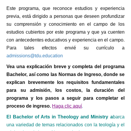
Este programa, que reconoce estudios y experiencia
previa, está dirigido a personas que deseen profundizar
su comprensión y conocimiento en el campo de los
estudios cubiertos por este programa y que ya cuenten
con antecedentes educativos y experiencia en el campo.
Para tales efectos envié su currículo a
admissions@tdu.education
Vea una explicación breve y completa del programa
Bachelor, así como las Normas de Ingreso, donde se
explican brevemente los requisitos fundamentales
para su admisión, los costos, la duración del
programa y los pasos a seguir para completar el
proceso de ingreso.
Haga clic aquí
.
El Bachelor of Arts in Theology and Ministry a
barca
una variedad de temas relacionados con la teología y el