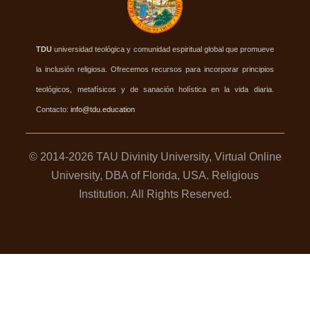
TDU
universidad teológica y comunidad espiritual global que promueve
la inclusión religiosa. Ofrecemos recursos para incorporar principios
teológicos, metafísicos y de sanación holística en la vida diaria.
Contacto:
info@tdu.education
© 2014-2026 TAU Divinity University, Virtual Online
University, DBA of Florida, USA. Religious
Institution. All Rights Reserved.