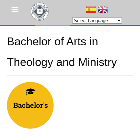
Pasar
al
contenido
principal
Bachelor of Arts in
Theology and Ministry