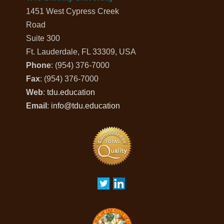
1451 West Cypress Creek
Road
Suite 300
Ft. Lauderdale, FL 33309, USA
Phone
: (954) 376-7000
Fax
: (954) 376-7000
Web
:
tdu.education
Email
:
info@tdu.education