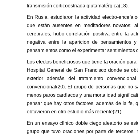
transmisión corticoestriada glutamatérgica(18).
En Rusia, estudiaron la actividad electro-encefa
que están ausentes en meditadores novatos: alt
cerebrales; hubo correlación positiva entre la act
negativa entre la aparición de pensamientos y 
pensamientos como el experimentar sentimientos de 
Los efectos beneficiosos que tiene la oración par
Hospital General de San Francisco donde se obt
exterior además del tratamiento convenciona
convencional(20). El grupo de personas que no sa
menos paros cardíacos y una mortalidad significat
pensar que hay otros factores, además de la fe, 
obtuvieron en otro estudio más reciente(21).
En un ensayo clínico doble ciego aleatorio se estudi
grupo que tuvo oraciones por parte de terceros