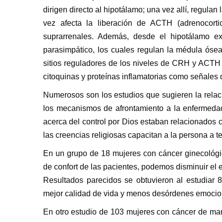
dirigen directo al hipotálamo; una vez allí, regulan
vez afecta la liberación de ACTH (adrenocortic
suprarrenales. Además, desde el hipotálamo exi
parasimpático, los cuales regulan la médula ósea
sitios reguladores de los niveles de CRH y ACTH 
citoquinas y proteínas inflamatorias como señales 
Numerosos son los estudios que sugieren la relaci
los mecanismos de afrontamiento a la enfermedad
acerca del control por Dios estaban relacionados c
las creencias religiosas capacitan a la persona a 
En un grupo de 18 mujeres con cáncer ginecológic
de confort de las pacientes, podemos disminuir el e
Resultados parecidos se obtuvieron al estudiar
mejor calidad de vida y menos desórdenes emocio
En otro estudio de 103 mujeres con cáncer de mam