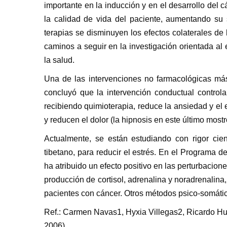
importante en la inducción y en el desarrollo del
la calidad de vida del paciente, aumentando su
terapias se disminuyen los efectos colaterales de
caminos a seguir en la investigación orientada al
la salud.
Una de las intervenciones no farmacológicas má
concluyó que la intervención conductual control
recibiendo quimioterapia, reduce la ansiedad y el 
y reducen el dolor (la hipnosis en este último mostr
Actualmente, se están estudiando con rigor cie
tibetano, para reducir el estrés. En el Programa
ha atribuido un efecto positivo en las perturbacio
producción de cortisol, adrenalina y noradrenalina,
pacientes con cáncer. Otros métodos psico-somátic
Ref.: Carmen Navas1, Hyxia Villegas2, Ricardo Hur
2006).