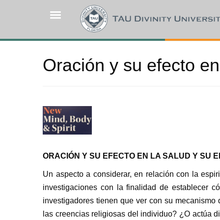
Pasar
al
contenido
principal
Oración y su efecto en
ORACIÓN Y SU EFECTO EN LA SALUD Y SU 
Un aspecto a considerar, en relación con la espir
investigaciones con la finalidad de establecer 
investigadores tienen que ver con su mecanismo d
las creencias religiosas del individuo? ¿O actúa