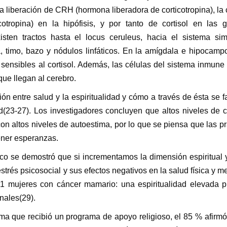
 la liberación de CRH (hormona liberadora de corticotropina), la 
otropina) en la hipófisis, y por tanto de cortisol en las g
sten tractos hasta el locus ceruleus, hacia el sistema sim
, timo, bazo y nódulos linfáticos. En la amígdala e hipocamp
sensibles al cortisol. Además, las células del sistema inmune
que llegan al cerebro.
ón entre salud y la espiritualidad y cómo a través de ésta se 
(23-27). Los investigadores concluyen que altos niveles de 
on altos niveles de autoestima, por lo que se piensa que las pr
tener esperanzas.
o se demostró que si incrementamos la dimensión espiritual y
strés psicosocial y sus efectos negativos en la salud física y me
 81 mujeres con cáncer mamario: una espiritualidad elevada 
nales(29).
a que recibió un programa de apoyo religioso, el 85 % afirm