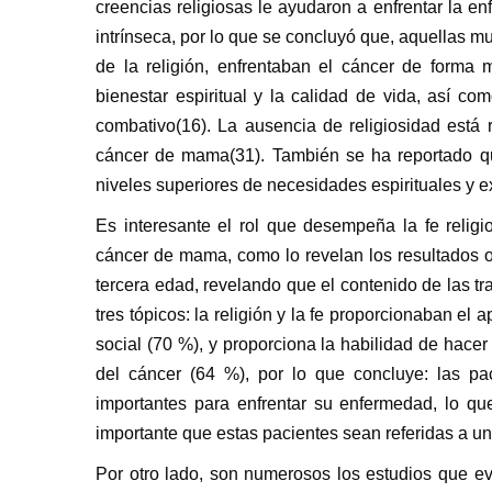
creencias religiosas le ayudaron a enfrentar la en
intrínseca, por lo que se concluyó que, aquellas mu
de la religión, enfrentaban el cáncer de forma m
bienestar espiritual y la calidad de vida, así co
combativo(16). La ausencia de religiosidad est
cáncer de mama(31). También se ha reportado qu
niveles superiores de necesidades espirituales y ex
Es interesante el rol que desempeña la fe relig
cáncer de mama, como lo revelan los resultados o
tercera edad, revelando que el contenido de las t
tres tópicos: la religión y la fe proporcionaban el
social (70 %), y proporciona la habilidad de hacer
del cáncer (64 %), por lo que concluye: las pac
importantes para enfrentar su enfermedad, lo qu
importante que estas pacientes sean referidas a u
Por otro lado, son numerosos los estudios que ev