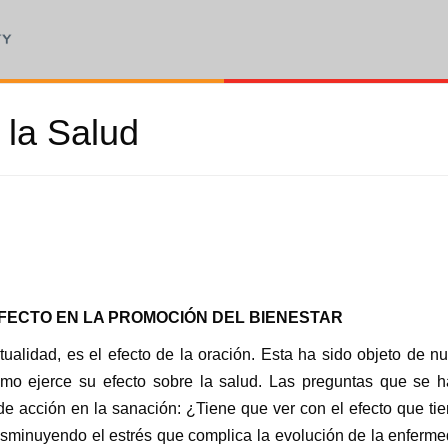
 la Salud
EFECTO EN LA PROMOCIÓN DEL BIENESTAR
itualidad, es el efecto de la oración. Esta ha sido objeto de 
cómo ejerce su efecto sobre la salud. Las preguntas que se 
e acción en la sanación: ¿Tiene que ver con el efecto que ti
 disminuyendo el estrés que complica la evolución de la enfer