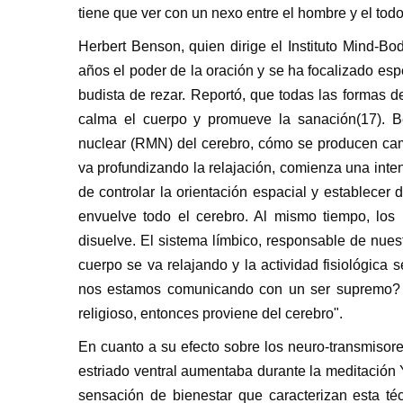
tiene que ver con un nexo entre el hombre y el to
Herbert Benson, quien dirige el Instituto Mind-B
años el poder de la oración y se ha focalizado esp
budista de rezar. Reportó, que todas las formas 
calma el cuerpo y promueve la sanación(17). 
nuclear (RMN) del cerebro, cómo se producen cam
va profundizando la relajación, comienza una inten
de controlar la orientación espacial y establecer
envuelve todo el cerebro. Al mismo tiempo, los 
disuelve. El sistema límbico, responsable de nue
cuerpo se va relajando y la actividad fisiológica
nos estamos comunicando con un ser supremo? Di
religioso, entonces proviene del cerebro".
En cuanto a su efecto sobre los neuro-transmisor
estriado ventral aumentaba durante la meditación
sensación de bienestar que caracterizan esta té