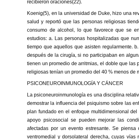
recibieron oraciones(22).
Koenig(5), en la universidad de Duke, hizo una re
salud y reportó que las personas religiosas ti
consumo de alcohol, lo que favorece que se en
estudios: a. Las personas hospitalizadas que nun
tiempo que aquellos que asisten regularmente. b
después de la cirugía, si no participaban en algun
tienen un promedio de arritmias, el doble que las p
religiosas tenían un promedio del 40 % menos de 
PSICONEUROINMUNOLOGÍA Y CÁNCER
La psiconeuroinmunología es una disciplina relativ
demostrar la influencia del psiquismo sobre las 
plan fundado en el enfoque multidimensional de
apoyo psicosocial se pueden mejorar las condi
afectadas por un evento estresante. Se piensa 
ventromedial y dorsolateral derecha, cuyas vías 